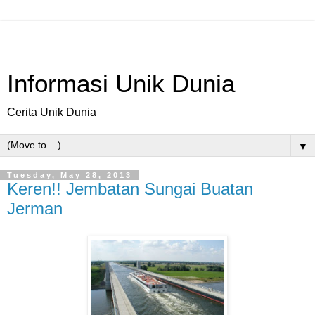
Informasi Unik Dunia
Cerita Unik Dunia
▼
Tuesday, May 28, 2013
Keren!! Jembatan Sungai Buatan
Jerman