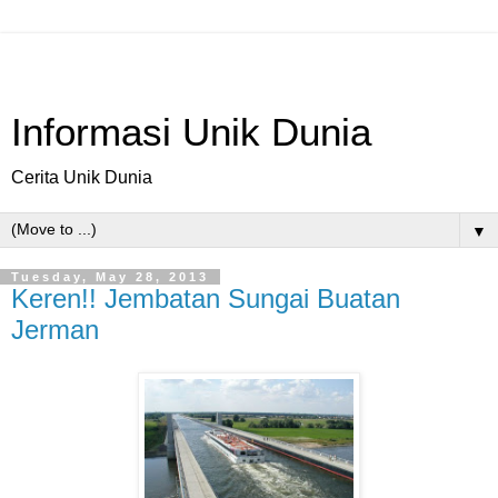
Informasi Unik Dunia
Cerita Unik Dunia
▼
Tuesday, May 28, 2013
Keren!! Jembatan Sungai Buatan
Jerman