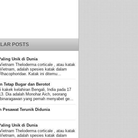
LAR POSTS
Paling Unik di Dunia
Vietnam Theloderma corticale , atau katak
 Vietnam, adalah spesies katak dalam
Rhacophoridae. Katak ini ditemu...
n Tetap Bugar dan Berotot
ni kakek kelahiran Bengali, India pada 17
13. Dia adalah Monohar Aich, seorang
 binaragawan yang pernah menyabet ge...
n Pesawat Terunik Didunia
Paling Unik di Dunia
Vietnam Theloderma corticale , atau katak
 Vietnam, adalah spesies katak dalam