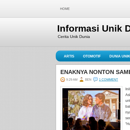
HOME
Informasi Unik 
Cerita Unik Dunia
ARTIS
OTOMOTIF
DUNIA UNI
ENAKNYA NONTON SAMB
9:29 AM
BEN
1 COMMENT
In
As
un
ba
ny
se
"Ha