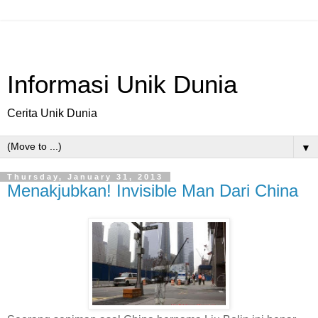
Informasi Unik Dunia
Cerita Unik Dunia
▼
Thursday, January 31, 2013
Menakjubkan! Invisible Man Dari China