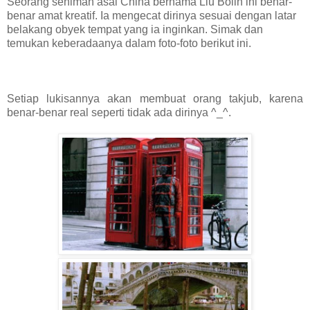
Seorang seniman asal China bernama Liu Bolin ini benar-
benar amat kreatif. Ia mengecat dirinya sesuai dengan latar
belakang obyek tempat yang ia inginkan. Simak dan
temukan keberadaanya dalam foto-foto berikut ini.
Setiap lukisannya akan membuat orang takjub, karena
benar-benar real seperti tidak ada dirinya ^_^.