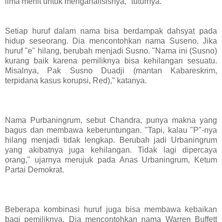
lima menit untuk menganalisisnya," tuturnya.
Setiap huruf dalam nama bisa berdampak dahsyat pada
hidup seseorang. Dia mencontohkan nama Suseno. Jika
huruf "e" hilang, berubah menjadi Susno. "Nama ini (Susno)
kurang baik karena pemiliknya bisa kehilangan sesuatu.
Misalnya, Pak Susno Duadji (mantan Kabareskrim,
terpidana kasus korupsi, Red)," katanya.
Nama Purbaningrum, sebut Chandra, punya makna yang
bagus dan membawa keberuntungan. "Tapi, kalau "P"-nya
hilang menjadi tidak lengkap. Berubah jadi Urbaningrum
yang akibatnya juga kehilangan. Tidak lagi dipercaya
orang," ujarnya merujuk pada Anas Urbaningrum, Ketum
Partai Demokrat.
Beberapa kombinasi huruf juga bisa membawa kebaikan
bagi pemiliknya. Dia mencontohkan nama Warren Buffett