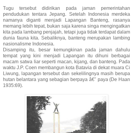
Tugu tersebut didirikan pada jaman pemerintahan
pendudukan tentara Jepang. Setelah Indonesia merdeka
namanya diganti menjadi Lapangan Banteng, rasanya
memang lebih tepat, bukan saja karena singa mengingatkan
kita pada lambang penjajah, tetapi juga tidak terdapat dalam
dunia fauna kita. Sebaliknya, banteng merupakan lambing
nasionalisme Indonesia.
Disamping itu, besar kemungkinan pada jaman dahulu
tempat yang kini menjadi Lapangan itu dihuni berbagai
macam satwa liar seperti macan, kijang, dan banteng. Pada
waktu J.P. Coen membangun kota Batavia di dekat muara Ci
Liwung, lapangan tersebut dan sekelilingnya masih berupa
hutan belantara yang sebagian berpaya â€" paya (De Haan
1935:69).