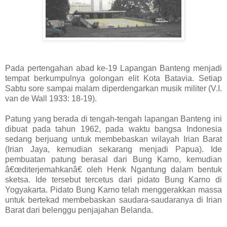
Pada pertengahan abad ke-19 Lapangan Banteng menjadi
tempat berkumpulnya golongan elit Kota Batavia. Setiap
Sabtu sore sampai malam diperdengarkan musik militer (V.I.
van de Wall 1933: 18-19).
Patung yang berada di tengah-tengah lapangan Banteng ini
dibuat pada tahun 1962, pada waktu bangsa Indonesia
sedang berjuang untuk membebaskan wilayah Irian Barat
(Irian Jaya, kemudian sekarang menjadi Papua). Ide
pembuatan patung berasal dari Bung Karno, kemudian
â€œditerjemahkanâ€ oleh Henk Ngantung dalam bentuk
sketsa. Ide tersebut tercetus dari pidato Bung Karno di
Yogyakarta. Pidato Bung Karno telah menggerakkan massa
untuk bertekad membebaskan saudara-saudaranya di Irian
Barat dari belenggu penjajahan Belanda.