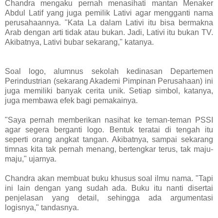
Chandra mengaku pernah menasihati mantan Menaker
Abdul Latif yang juga pemilik Lativi agar mengganti nama
perusahaannya. "Kata La dalam Lativi itu bisa bermakna
Arab dengan arti tidak atau bukan. Jadi, Lativi itu bukan TV.
Akibatnya, Lativi bubar sekarang," katanya.
Soal logo, alumnus sekolah kedinasan Departemen
Perindustrian (sekarang Akademi Pimpinan Perusahaan) ini
juga memiliki banyak cerita unik. Setiap simbol, katanya,
juga membawa efek bagi pemakainya.
"Saya pernah memberikan nasihat ke teman-teman PSSI
agar segera berganti logo. Bentuk teratai di tengah itu
seperti orang angkat tangan. Akibatnya, sampai sekarang
timnas kita tak pernah menang, bertengkar terus, tak maju-
maju," ujarnya.
Chandra akan membuat buku khusus soal ilmu nama. "Tapi
ini lain dengan yang sudah ada. Buku itu nanti disertai
penjelasan yang detail, sehingga ada argumentasi
logisnya," tandasnya.