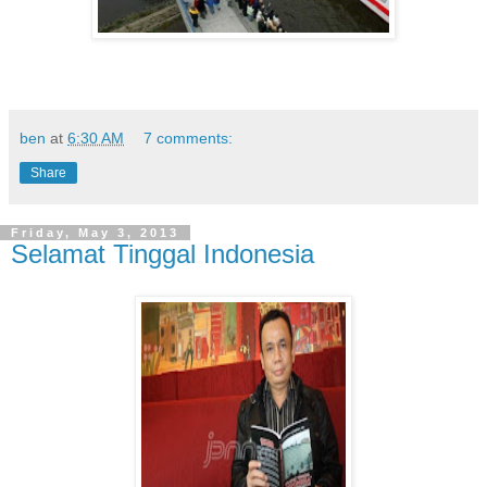
ben
at
6:30 AM
7 comments:
Share
Friday, May 3, 2013
Selamat Tinggal Indonesia