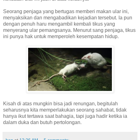
Seorang penjaga yang bertugas memberi makan ular ini,
menyaksikan dan mengabadikan kejadian tersebut. Ia pun
dengan penuh haru mengambil kembali tikus yang
menyerang ular pemangsanya. Menurut sang penjaga, tikus
ini punya hak untuk memperoleh kesempatan hidup.
Kisah di atas mungkin bisa jadi renungan, begitulah
seharusnya kita memperlakukan seorang sahabat, tidak
hanya ikut tertawa saat bahagia, tapi juga hadir ketika ia
dalam duka dan butuh pertolongan.
ben
at
12:26 AM
5 comments: