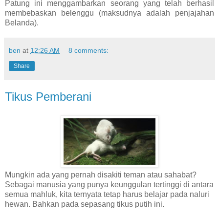
Patung ini menggambarkan seorang yang telah berhasil
membebaskan belenggu (maksudnya adalah penjajahan
Belanda).
ben
at
12:26 AM
8 comments:
Share
Tikus Pemberani
Mungkin ada yang pernah disakiti teman atau sahabat?
Sebagai manusia yang punya keunggulan tertinggi di antara
semua mahluk, kita ternyata tetap harus belajar pada naluri
hewan. Bahkan pada sepasang tikus putih ini.