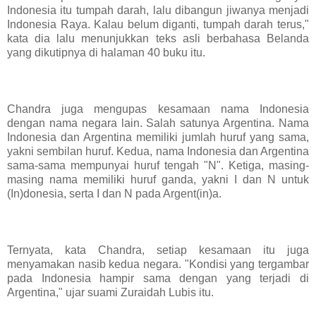
Indonesia itu tumpah darah, lalu dibangun jiwanya menjadi
Indonesia Raya. Kalau belum diganti, tumpah darah terus,"
kata dia lalu menunjukkan teks asli berbahasa Belanda
yang dikutipnya di halaman 40 buku itu.
Chandra juga mengupas kesamaan nama Indonesia
dengan nama negara lain. Salah satunya Argentina. Nama
Indonesia dan Argentina memiliki jumlah huruf yang sama,
yakni sembilan huruf. Kedua, nama Indonesia dan Argentina
sama-sama mempunyai huruf tengah "N". Ketiga, masing-
masing nama memiliki huruf ganda, yakni I dan N untuk
(In)donesia, serta I dan N pada Argent(in)a.
Ternyata, kata Chandra, setiap kesamaan itu juga
menyamakan nasib kedua negara. "Kondisi yang tergambar
pada Indonesia hampir sama dengan yang terjadi di
Argentina," ujar suami Zuraidah Lubis itu.