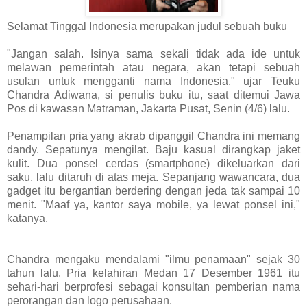
Selamat Tinggal Indonesia merupakan judul sebuah buku
"Jangan salah. Isinya sama sekali tidak ada ide untuk
melawan pemerintah atau negara, akan tetapi sebuah
usulan untuk mengganti nama Indonesia," ujar Teuku
Chandra Adiwana, si penulis buku itu, saat ditemui Jawa
Pos di kawasan Matraman, Jakarta Pusat, Senin (4/6) lalu.
Penampilan pria yang akrab dipanggil Chandra ini memang
dandy. Sepatunya mengilat. Baju kasual dirangkap jaket
kulit. Dua ponsel cerdas (smartphone) dikeluarkan dari
saku, lalu ditaruh di atas meja. Sepanjang wawancara, dua
gadget itu bergantian berdering dengan jeda tak sampai 10
menit. "Maaf ya, kantor saya mobile, ya lewat ponsel ini,"
katanya.
Chandra mengaku mendalami "ilmu penamaan" sejak 30
tahun lalu. Pria kelahiran Medan 17 Desember 1961 itu
sehari-hari berprofesi sebagai konsultan pemberian nama
perorangan dan logo perusahaan.