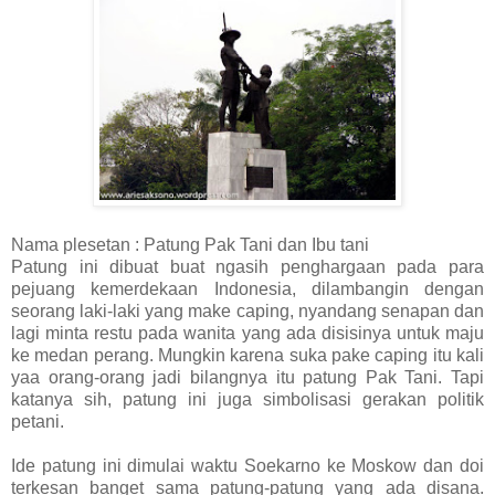
Nama plesetan : Patung Pak Tani dan Ibu tani
Patung ini dibuat buat ngasih penghargaan pada para
pejuang kemerdekaan Indonesia, dilambangin dengan
seorang laki-laki yang make caping, nyandang senapan dan
lagi minta restu pada wanita yang ada disisinya untuk maju
ke medan perang. Mungkin karena suka pake caping itu kali
yaa orang-orang jadi bilangnya itu patung Pak Tani. Tapi
katanya sih, patung ini juga simbolisasi gerakan politik
petani.
Ide patung ini dimulai waktu Soekarno ke Moskow dan doi
terkesan banget sama patung-patung yang ada disana.