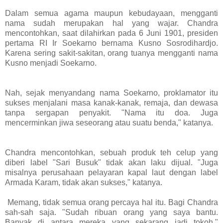
Dalam semua agama maupun kebudayaan, mengganti
nama sudah merupakan hal yang wajar. Chandra
mencontohkan, saat dilahirkan pada 6 Juni 1901, presiden
pertama RI Ir Soekarno bernama Kusno Sosrodihardjo.
Karena sering sakit-sakitan, orang tuanya mengganti nama
Kusno menjadi Soekarno.
Nah, sejak menyandang nama Soekarno, proklamator itu
sukses menjalani masa kanak-kanak, remaja, dan dewasa
tanpa sergapan penyakit. "Nama itu doa. Juga
mencerminkan jiwa seseorang atau suatu benda," katanya.
Chandra mencontohkan, sebuah produk teh celup yang
diberi label "Sari Busuk" tidak akan laku dijual. "Juga
misalnya perusahaan pelayaran kapal laut dengan label
Armada Karam, tidak akan sukses," katanya.
Memang, tidak semua orang percaya hal itu. Bagi Chandra
sah-sah saja. "Sudah ribuan orang yang saya bantu.
Banyak di antara mereka yang sekarang jadi tokoh,"