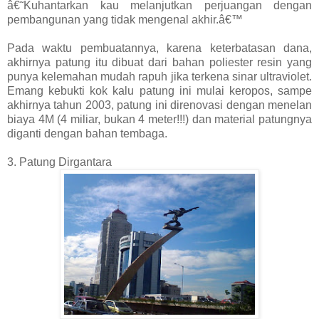
â€˜Kuhantarkan kau melanjutkan perjuangan dengan
pembangunan yang tidak mengenal akhir.â€™
Pada waktu pembuatannya, karena keterbatasan dana,
akhirnya patung itu dibuat dari bahan poliester resin yang
punya kelemahan mudah rapuh jika terkena sinar ultraviolet.
Emang kebukti kok kalu patung ini mulai keropos, sampe
akhirnya tahun 2003, patung ini direnovasi dengan menelan
biaya 4M (4 miliar, bukan 4 meter!!!) dan material patungnya
diganti dengan bahan tembaga.
3. Patung Dirgantara