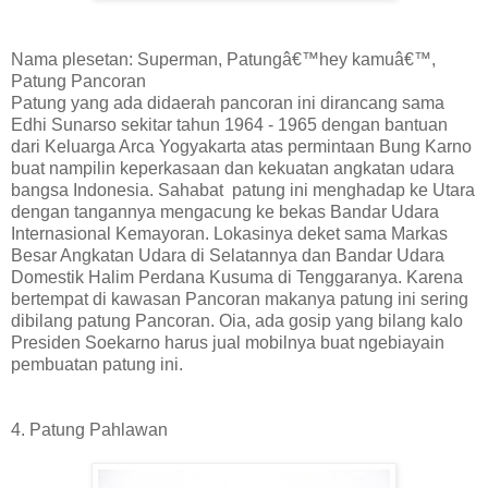
Nama plesetan: Superman, Patungâ€™hey kamuâ€™,
Patung Pancoran
Patung yang ada didaerah pancoran ini dirancang sama
Edhi Sunarso sekitar tahun 1964 - 1965 dengan bantuan
dari Keluarga Arca Yogyakarta atas permintaan Bung Karno
buat nampilin keperkasaan dan kekuatan angkatan udara
bangsa Indonesia.
Sahabat
patung ini menghadap ke Utara
dengan tangannya mengacung ke bekas Bandar Udara
Internasional Kemayoran. Lokasinya deket sama Markas
Besar Angkatan Udara di Selatannya dan Bandar Udara
Domestik Halim Perdana Kusuma di Tenggaranya. Karena
bertempat di kawasan Pancoran makanya patung ini sering
dibilang patung Pancoran. Oia, ada gosip yang bilang kalo
Presiden Soekarno harus jual mobilnya buat ngebiayain
pembuatan patung ini.
4. Patung Pahlawan