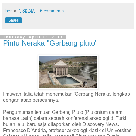
ben
at
1:30 AM
6 comments:
Share
Thursday, April 18, 2013
Pintu Neraka "Gerbang pluto"
Ilmuwan Italia telah menemukan 'Gerbang Neraka' lengkap
dengan asap beracunnya.
Pengumuman temuan Gerbang Pluto (Plutonium dalam
bahasa Latin) dalam sebuah konferensi arkeologi di Turki
bulan lalu, baru saja dilaporkan oleh Discovery News.
Francesco D'Andria, profesor arkeologi klasik di Universitas