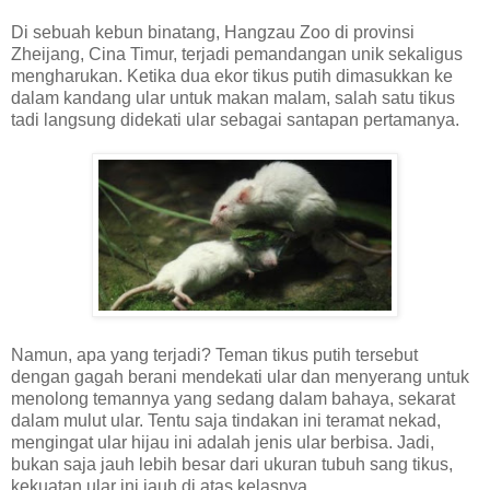
Di sebuah kebun binatang, Hangzau Zoo di provinsi
Zheijang, Cina Timur, terjadi pemandangan unik sekaligus
mengharukan. Ketika dua ekor tikus putih dimasukkan ke
dalam kandang ular untuk makan malam, salah satu tikus
tadi langsung didekati ular sebagai santapan pertamanya.
Namun, apa yang terjadi? Teman tikus putih tersebut
dengan gagah berani mendekati ular dan menyerang untuk
menolong temannya yang sedang dalam bahaya, sekarat
dalam mulut ular. Tentu saja tindakan ini teramat nekad,
mengingat ular hijau ini adalah jenis ular berbisa. Jadi,
bukan saja jauh lebih besar dari ukuran tubuh sang tikus,
kekuatan ular ini jauh di atas kelasnya.