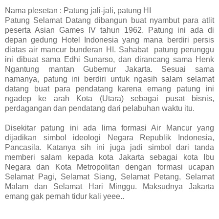
Nama plesetan : Patung jali-jali, patung HI
Patung Selamat Datang dibangun buat nyambut para atlit
peserta Asian Games IV tahun 1962. Patung ini ada di
depan gedung Hotel Indonesia yang mana berdiri persis
diatas air mancur bunderan HI. Sahabat patung perunggu
ini dibuat sama Edhi Sunarso, dan dirancang sama Henk
Ngantung mantan Gubernur Jakarta. Sesuai sama
namanya, patung ini berdiri untuk ngasih salam selamat
datang buat para pendatang karena emang patung ini
ngadep ke arah Kota (Utara) sebagai pusat bisnis,
perdagangan dan pendatang dari pelabuhan waktu itu.
Disekitar patung ini ada lima formasi Air Mancur yang
dijadikan simbol ideologi Negara Republik Indonesia,
Pancasila. Katanya sih ini juga jadi simbol dari tanda
memberi salam kepada kota Jakarta sebagai kota Ibu
Negara dan Kota Metropolitan dengan formasi ucapan
Selamat Pagi, Selamat Siang, Selamat Petang, Selamat
Malam dan Selamat Hari Minggu. Maksudnya Jakarta
emang gak pernah tidur kali yeee..