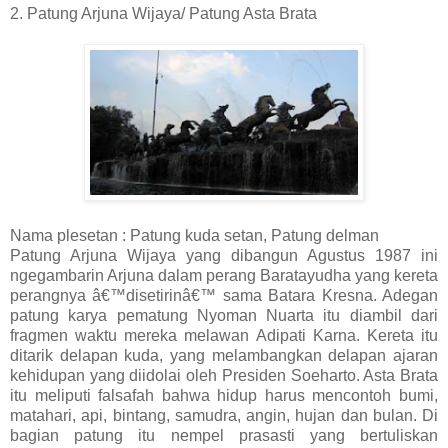
2. Patung Arjuna Wijaya/ Patung Asta Brata
Nama plesetan : Patung kuda setan, Patung delman
Patung Arjuna Wijaya yang dibangun Agustus 1987 ini
ngegambarin Arjuna dalam perang Baratayudha yang kereta
perangnya â€™disetirinâ€™ sama Batara Kresna. Adegan
patung karya pematung Nyoman Nuarta itu diambil dari
fragmen waktu mereka melawan Adipati Karna. Kereta itu
ditarik delapan kuda, yang melambangkan delapan ajaran
kehidupan yang diidolai oleh Presiden Soeharto. Asta Brata
itu meliputi falsafah bahwa hidup harus mencontoh bumi,
matahari, api, bintang, samudra, angin, hujan dan bulan. Di
bagian patung itu nempel prasasti yang bertuliskan