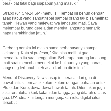
berakibat fatal bagi siapapun yang masuk."
Strabo (64 SM-24 SM) menulis, "Tempat ini penuh dengan
asap kabut yang sangat tebal sampai orang tak bisa melihat
tanah. Hewan yang melewatinya langsung mati. Saya
melempar burung gereja dan mereka langsung menarik
napas terakhir dan jatuh."
Gerbang neraka ini masih sama berbahayanya sampai
sekarang. Kata si profesor, "Kita bisa melihat gua
mematikan itu saat penggalian. Beberapa burung langsung
mati saat mencoba mendekat ke bukaannya yang panas,
langsung terbunuh oleh asap karbon dioksida."
Menurut Discovery News, asap ini berasal dari gua di
bawah situs, termasuk kolom-kolom dengan pahatan untuk
Pluto dan Kore, dewa-dewa bawah tanah. Ditemukan juga
sisa reruntuhan kuil, kolam dan tangga yang ditaruh di atas
gua. D'Andria kini tengah mengerjakan reka digital situs
tersebut.