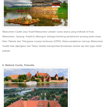
Matsumoto Castle atau Kastil Matsumoto adalah nama istana yang terletak di Kota
Matsumoto, Jepang. Kastil ini dibangun sebagai benteng pertahanan perang pada masa
Klan Takeda dan Tokugawa Leyasu berkuasa (1550). Akses perjalanan menuju Matsumoto
Castle bisa dijangkau dari Tokyo melalui transportasi kendaraan kereta api dan juga mobil
pribadi.
6. Malbork Castle, Polandia