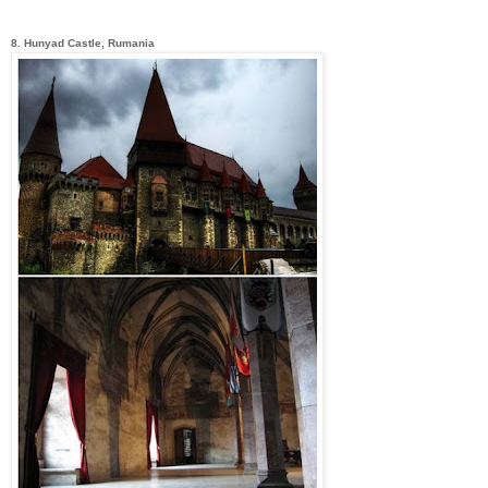
8. Hunyad Castle, Rumania