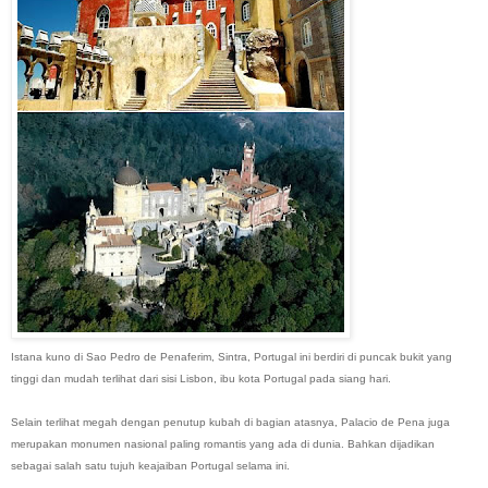
Istana kuno di Sao Pedro de Penaferim, Sintra, Portugal ini berdiri di puncak bukit yang
tinggi dan mudah terlihat dari sisi Lisbon, ibu kota Portugal pada siang hari.
Selain terlihat megah dengan penutup kubah di bagian atasnya, Palacio de Pena juga
merupakan monumen nasional paling romantis yang ada di dunia. Bahkan dijadikan
sebagai salah satu tujuh keajaiban Portugal selama ini.