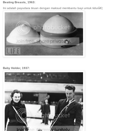
Beating Breasts, 1963:
Ini adalah payudara tiruan dengan maksud membantu bayi untuk tidurâ€¦
Baby Holder, 1937: