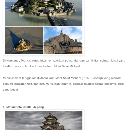
Di Normandi, Prancis, Anda bisa menyaksikan pemandangan cantik dari sebuah kastil yang
berdiri di atas pulau kecil dan berbatu Mont Saint Michael.
Meski sempat tenggelam di dasar laut, Mont Saint Michael (Pulau Pasang) yang memiliki
sebuah jembatan tipis dan berumur jutaan tahun ini kembali muncul akibat terjadinya erosi
yang besar.
5. Matsumoto Castle, Jepang