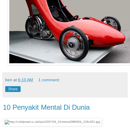
ben
at
6:10 AM
1 comment:
Share
10 Penyakit Mental Di Dunia