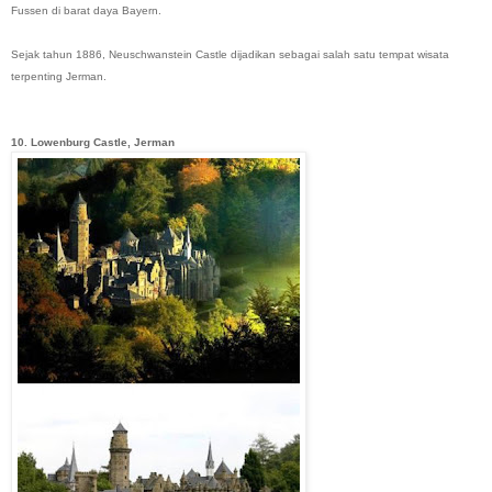
Fussen di barat daya Bayern.
Sejak tahun 1886, Neuschwanstein Castle dijadikan sebagai salah satu tempat wisata
terpenting Jerman.
10. Lowenburg Castle, Jerman