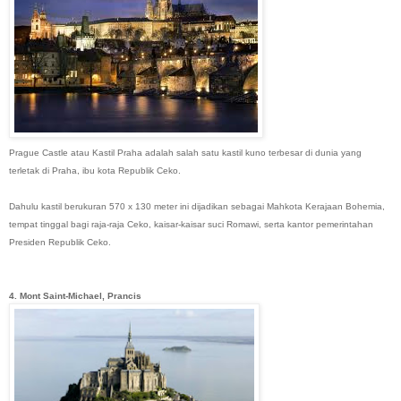
Prague Castle atau Kastil Praha adalah salah satu kastil kuno terbesar di dunia yang
terletak di Praha, ibu kota Republik Ceko.
Dahulu kastil berukuran 570 x 130 meter ini dijadikan sebagai Mahkota Kerajaan Bohemia,
tempat tinggal bagi raja-raja Ceko, kaisar-kaisar suci Romawi, serta kantor pemerintahan
Presiden Republik Ceko.
4. Mont Saint-Michael, Prancis