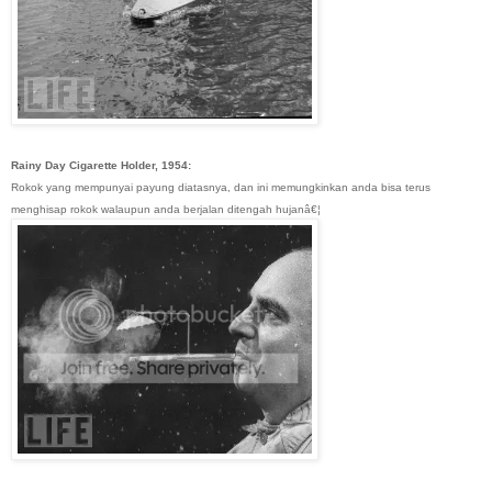
Rainy Day Cigarette Holder, 1954:
Rokok yang mempunyai payung diatasnya, dan ini memungkinkan anda bisa terus
menghisap rokok walaupun anda berjalan ditengah hujanâ€¦