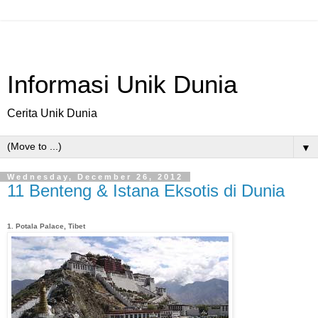
Informasi Unik Dunia
Cerita Unik Dunia
▼
Wednesday, December 26, 2012
11 Benteng & Istana Eksotis di Dunia
1. Potala Palace, Tibet