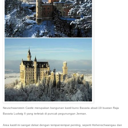
Neuschwanstein Castle merupakan bangunan kastil kuno Bavaria abad-19 buatan Raja
Bavaria Ludwig II yang terletak di puncak pegunungan Jerman.
Area kastil ini sangat dekat dengan tempat-tempat penting, seperti Hohenschwangau dan