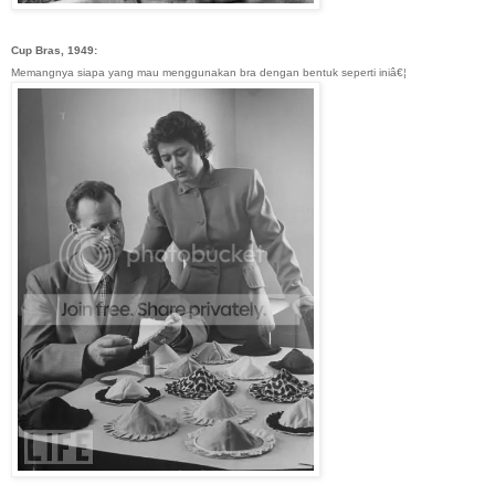
Cup Bras, 1949:
Memangnya siapa yang mau menggunakan bra dengan bentuk seperti iniâ€¦