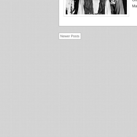
Gr
Mar
Newer Posts