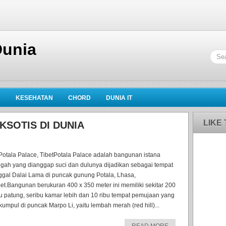
Dunia
K
KESEHATAN
CHORD
DUNIA IT
LIKE
KSOTIS DI DUNIA
 Potala Palace, TibetPotala Palace adalah bangunan istana
gah yang dianggap suci dan dulunya dijadikan sebagai tempat
nggal Dalai Lama di puncak gunung Potala, Lhasa,
bet.Bangunan berukuran 400 x 350 meter ini memiliki sekitar 200
bu patung, seribu kamar lebih dan 10 ribu tempat pemujaan yang
rkumpul di puncak Marpo Li, yaitu lembah merah (red hill)...