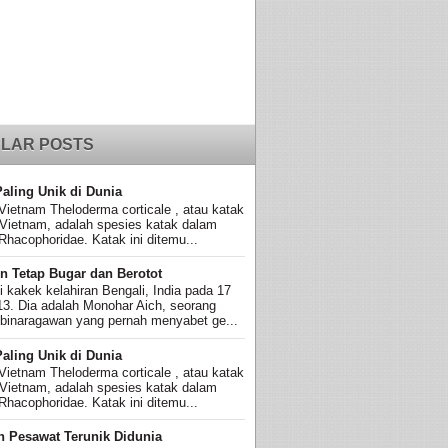
LAR POSTS
Paling Unik di Dunia
Vietnam Theloderma corticale , atau katak
 Vietnam, adalah spesies katak dalam
Rhacophoridae. Katak ini ditemu...
n Tetap Bugar dan Berotot
ni kakek kelahiran Bengali, India pada 17
13. Dia adalah Monohar Aich, seorang
 binaragawan yang pernah menyabet ge...
Paling Unik di Dunia
Vietnam Theloderma corticale , atau katak
 Vietnam, adalah spesies katak dalam
Rhacophoridae. Katak ini ditemu...
n Pesawat Terunik Didunia