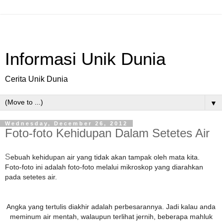
Informasi Unik Dunia
Cerita Unik Dunia
▼
Wednesday, December 26, 2012
Foto-foto Kehidupan Dalam Setetes Air
S
ebuah kehidupan air yang tidak akan tampak oleh mata kita.
Foto-foto ini adalah foto-foto melalui mikroskop yang diarahkan
pada setetes air.
Angka yang tertulis diakhir adalah perbesarannya. Jadi kalau anda
meminum air mentah, walaupun terlihat jernih, beberapa mahluk