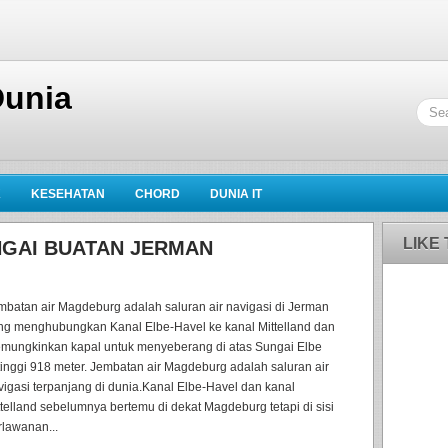
Dunia
K
KESEHATAN
CHORD
DUNIA IT
LIKE
NGAI BUATAN JERMAN
mbatan air Magdeburg adalah saluran air navigasi di Jerman
ng menghubungkan Kanal Elbe-Havel ke kanal Mittelland dan
mungkinkan kapal untuk menyeberang di atas Sungai Elbe
tinggi 918 meter. Jembatan air Magdeburg adalah saluran air
vigasi terpanjang di dunia.Kanal Elbe-Havel dan kanal
ttelland sebelumnya bertemu di dekat Magdeburg tetapi di sisi
rlawanan...