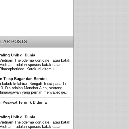
LAR POSTS
Paling Unik di Dunia
Vietnam Theloderma corticale , atau katak
 Vietnam, adalah spesies katak dalam
Rhacophoridae. Katak ini ditemu...
n Tetap Bugar dan Berotot
ni kakek kelahiran Bengali, India pada 17
13. Dia adalah Monohar Aich, seorang
 binaragawan yang pernah menyabet ge...
n Pesawat Terunik Didunia
Paling Unik di Dunia
Vietnam Theloderma corticale , atau katak
 Vietnam, adalah spesies katak dalam