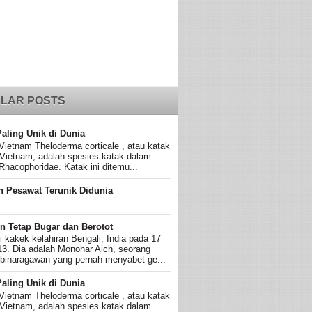
LAR POSTS
Paling Unik di Dunia
Vietnam Theloderma corticale , atau katak
 Vietnam, adalah spesies katak dalam
Rhacophoridae. Katak ini ditemu...
n Pesawat Terunik Didunia
n Tetap Bugar dan Berotot
ni kakek kelahiran Bengali, India pada 17
13. Dia adalah Monohar Aich, seorang
 binaragawan yang pernah menyabet ge...
Paling Unik di Dunia
Vietnam Theloderma corticale , atau katak
 Vietnam, adalah spesies katak dalam