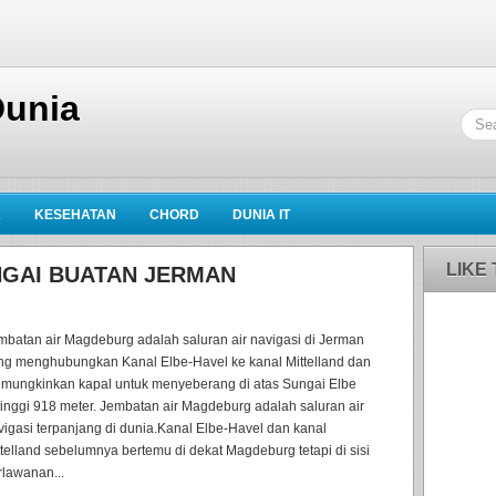
Dunia
K
KESEHATAN
CHORD
DUNIA IT
LIKE
NGAI BUATAN JERMAN
mbatan air Magdeburg adalah saluran air navigasi di Jerman
ng menghubungkan Kanal Elbe-Havel ke kanal Mittelland dan
mungkinkan kapal untuk menyeberang di atas Sungai Elbe
tinggi 918 meter. Jembatan air Magdeburg adalah saluran air
vigasi terpanjang di dunia.Kanal Elbe-Havel dan kanal
ttelland sebelumnya bertemu di dekat Magdeburg tetapi di sisi
rlawanan...