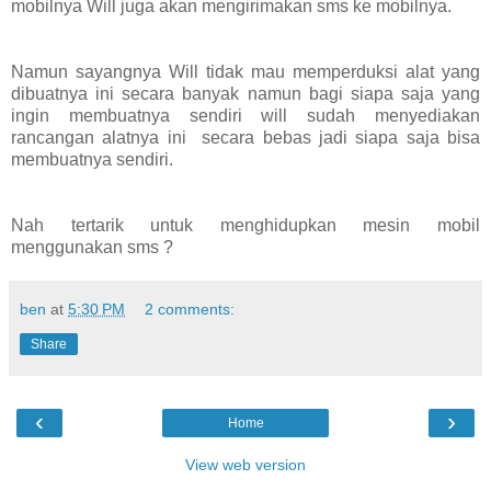
mobilnya Will juga akan mengirimakan sms ke mobilnya.
Namun sayangnya Will tidak mau memperduksi alat yang
dibuatnya ini secara banyak namun bagi siapa saja yang
ingin membuatnya sendiri will sudah menyediakan
rancangan alatnya ini secara bebas jadi siapa saja bisa
membuatnya sendiri.
Nah tertarik untuk menghidupkan mesin mobil
menggunakan sms ?
ben
at
5:30 PM
2 comments:
Share
‹
›
Home
View web version