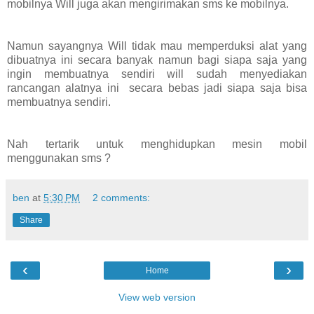
mobilnya Will juga akan mengirimakan sms ke mobilnya.
Namun sayangnya Will tidak mau memperduksi alat yang
dibuatnya ini secara banyak namun bagi siapa saja yang
ingin membuatnya sendiri will sudah menyediakan
rancangan alatnya ini secara bebas jadi siapa saja bisa
membuatnya sendiri.
Nah tertarik untuk menghidupkan mesin mobil
menggunakan sms ?
ben
at
5:30 PM
2 comments:
Share
‹
›
Home
View web version