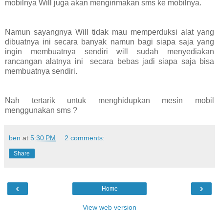
mobilnya Will juga akan mengirimakan sms ke mobilnya.
Namun sayangnya Will tidak mau memperduksi alat yang
dibuatnya ini secara banyak namun bagi siapa saja yang
ingin membuatnya sendiri will sudah menyediakan
rancangan alatnya ini secara bebas jadi siapa saja bisa
membuatnya sendiri.
Nah tertarik untuk menghidupkan mesin mobil
menggunakan sms ?
ben
at
5:30 PM
2 comments:
Share
‹
›
Home
View web version