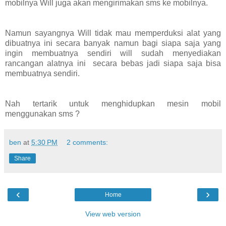
mobilnya Will juga akan mengirimakan sms ke mobilnya.
Namun sayangnya Will tidak mau memperduksi alat yang
dibuatnya ini secara banyak namun bagi siapa saja yang
ingin membuatnya sendiri will sudah menyediakan
rancangan alatnya ini secara bebas jadi siapa saja bisa
membuatnya sendiri.
Nah tertarik untuk menghidupkan mesin mobil
menggunakan sms ?
ben
at
5:30 PM
2 comments:
Share
‹
›
Home
View web version