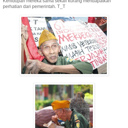
Kehidupan mereka sama sekali kurang mendapatkan
perhatian dari pemerintah. T_T