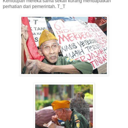
Kehidupan mereka sama sekali kurang mendapatkan
perhatian dari pemerintah. T_T