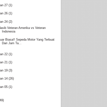
an 27
(1)
an 26
(1)
an 24
(2)
asib Veteran Amerika vs Veteran
Indonesia
uar Biasa!! Sepeda Motor Yang Terbuat
Dari Jam Ta...
an 22
(1)
an 21
(1)
an 19
(3)
an 14
(26)
an 05
(1)
49)