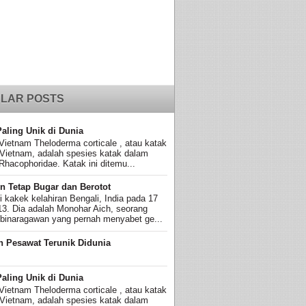
LAR POSTS
Paling Unik di Dunia
Vietnam Theloderma corticale , atau katak
 Vietnam, adalah spesies katak dalam
Rhacophoridae. Katak ini ditemu...
n Tetap Bugar dan Berotot
ni kakek kelahiran Bengali, India pada 17
13. Dia adalah Monohar Aich, seorang
 binaragawan yang pernah menyabet ge...
n Pesawat Terunik Didunia
Paling Unik di Dunia
Vietnam Theloderma corticale , atau katak
 Vietnam, adalah spesies katak dalam