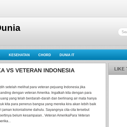
Dunia
K
KESEHATAN
CHORD
DUNIA IT
LIKE
A VS VETERAN INDONESIA
dih setelah melihat para veteran pejuang Indonesia jika
banding dengan veteran Amerika. Ingatkah kita dengan para
juang yang telah berdarah-darah dan berlinang air mata hanya
tuk kita para penerus bangsa yang mereka kira akan lebih baik
ri jaman kolonialisme dahulu. Sayangnya cita-cita tersebut
pertinya belum kesampaian.. Veteran AmerikaPara Veteran
erika...