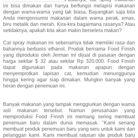
ini bisa dimakan dan hanya berfungsi melapisi makanan
dengan warna-warna yang tak biasa. Bayangkan saja bila
Anda mengonsumsi makanan dalam warna perak, emas,
biru metalik dan merah. Kira-kira bagaimana rasanya? Atau
setidaknya, apakah kita akan makin berselera makan?
Cat spray makanan ini sebenarnya tidak memiliki rasa dan
bahannya berbasis ethanol. Produk bernama Food Finish
yang diproduksi oleh Jerman ini dijual di pasaran dengan
harga sekitar $ 32 atau sekitar Rp 320.000. Food Finish
dapat digunakan pada makanan apapun dengan
menyemprotkan lapisan cat, kemudian menunggunya
hingga kering agar siap dimakan. Mungkin banyak yang
heran dengan penemuan ini.
Banyak makanan yang tampak menggiurkan dengan warna
asli makanan tersebut. Namun perusahaan yang
memproduksi Food Finish ini memang sering membuat
penemuan baru dalam dunia memasak. "Kami senang
membuat produk penemuan baru yang seru untuk kami dan
pelanggan kami. Kami membuat ratusan ide produk baru