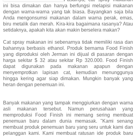
ini bisa dimakan dan hanya berfungsi melapisi makanan
dengan warna-warna yang tak biasa. Bayangkan saja bila
Anda mengonsumsi makanan dalam warna perak, emas,
biru metalik dan merah. Kira-kira bagaimana rasanya? Atau
setidaknya, apakah kita akan makin berselera makan?
Cat spray makanan ini sebenarnya tidak memiliki rasa dan
bahannya berbasis ethanol. Produk bernama Food Finish
yang diproduksi oleh Jerman ini dijual di pasaran dengan
harga sekitar $ 32 atau sekitar Rp 320.000. Food Finish
dapat digunakan pada makanan apapun dengan
menyemprotkan lapisan cat, kemudian menunggunya
hingga kering agar siap dimakan. Mungkin banyak yang
heran dengan penemuan ini.
Banyak makanan yang tampak menggiurkan dengan warna
asli makanan tersebut. Namun perusahaan yang
memproduksi Food Finish ini memang sering membuat
penemuan baru dalam dunia memasak. "Kami senang
membuat produk penemuan baru yang seru untuk kami dan
pelanggan kami. Kami membuat ratusan ide produk baru