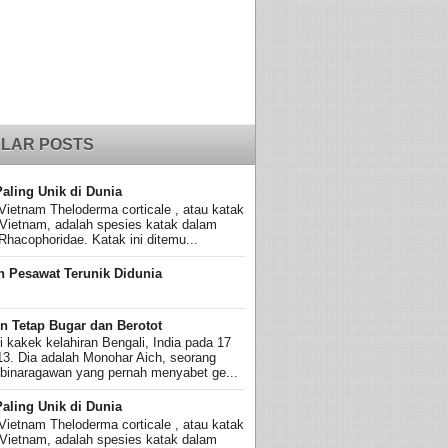
LAR POSTS
Paling Unik di Dunia
Vietnam Theloderma corticale , atau katak
 Vietnam, adalah spesies katak dalam
Rhacophoridae. Katak ini ditemu...
n Pesawat Terunik Didunia
n Tetap Bugar dan Berotot
ni kakek kelahiran Bengali, India pada 17
13. Dia adalah Monohar Aich, seorang
 binaragawan yang pernah menyabet ge...
Paling Unik di Dunia
Vietnam Theloderma corticale , atau katak
 Vietnam, adalah spesies katak dalam