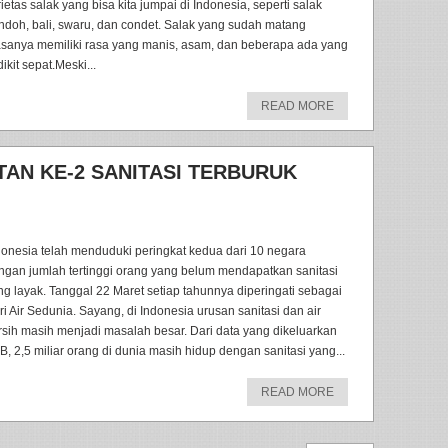
ietas salak yang bisa kita jumpai di Indonesia, seperti salak
ndoh, bali, swaru, dan condet. Salak yang sudah matang
asanya memiliki rasa yang manis, asam, dan beberapa ada yang
ikit sepat.Meski...
READ MORE
AN KE-2 SANITASI TERBURUK
donesia telah menduduki peringkat kedua dari 10 negara
ngan jumlah tertinggi orang yang belum mendapatkan sanitasi
ng layak. Tanggal 22 Maret setiap tahunnya diperingati sebagai
ri Air Sedunia. Sayang, di Indonesia urusan sanitasi dan air
rsih masih menjadi masalah besar. Dari data yang dikeluarkan
B, 2,5 miliar orang di dunia masih hidup dengan sanitasi yang...
READ MORE