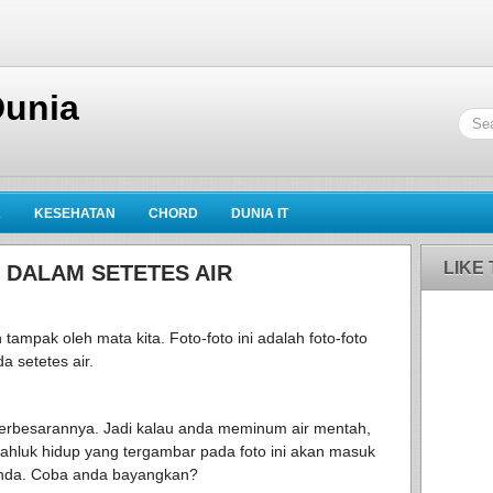
Dunia
K
KESEHATAN
CHORD
DUNIA IT
LIKE
 DALAM SETETES AIR
tampak oleh mata kita. Foto-foto ini adalah foto-foto
a setetes air.
 perbesarannya. Jadi kalau anda meminum air mentah,
mahluk hidup yang tergambar pada foto ini akan masuk
anda. Coba anda bayangkan?