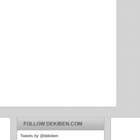
FOLLOW DEKIBEN.COM
Tweets by @dekiben