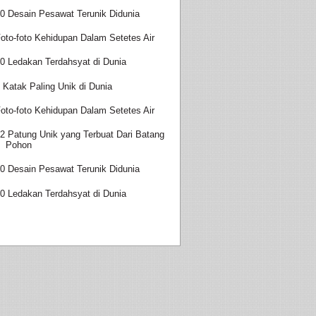
0 Desain Pesawat Terunik Didunia
oto-foto Kehidupan Dalam Setetes Air
0 Ledakan Terdahsyat di Dunia
 Katak Paling Unik di Dunia
oto-foto Kehidupan Dalam Setetes Air
2 Patung Unik yang Terbuat Dari Batang
Pohon
0 Desain Pesawat Terunik Didunia
0 Ledakan Terdahsyat di Dunia